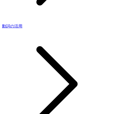
動詞の活用