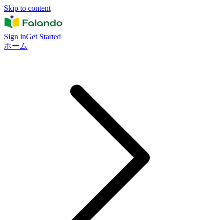
Skip to content
Sign in
Get Started
ホーム