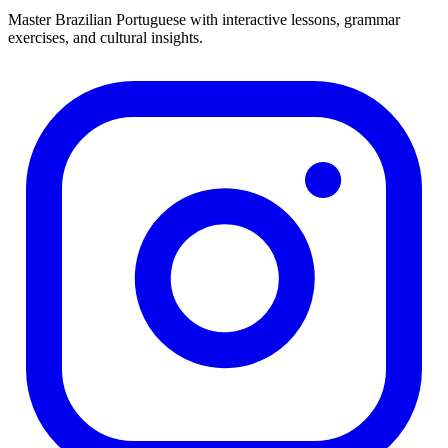
Master Brazilian Portuguese with interactive lessons, grammar
exercises, and cultural insights.