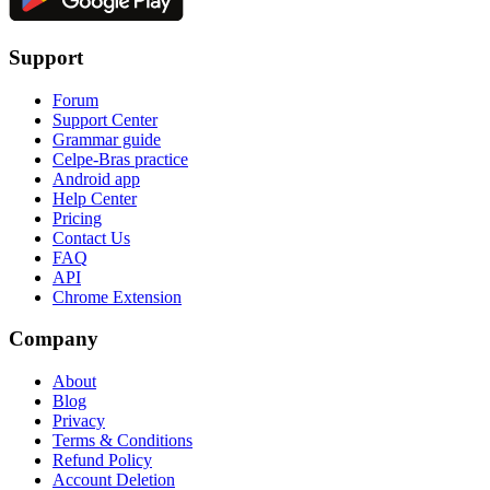
Support
Forum
Support Center
Grammar guide
Celpe-Bras practice
Android app
Help Center
Pricing
Contact Us
FAQ
API
Chrome Extension
Company
About
Blog
Privacy
Terms & Conditions
Refund Policy
Account Deletion