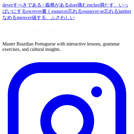
dever
すべきである / 義務がある
doer
痛む
encher
満たす、いっ
ぱいにする
escrever
書く
esquecer
忘れる
esquecer-se
忘れる
lamber
なめる
merecer
値する、ふさわしい
Master Brazilian Portuguese with interactive lessons, grammar
exercises, and cultural insights.