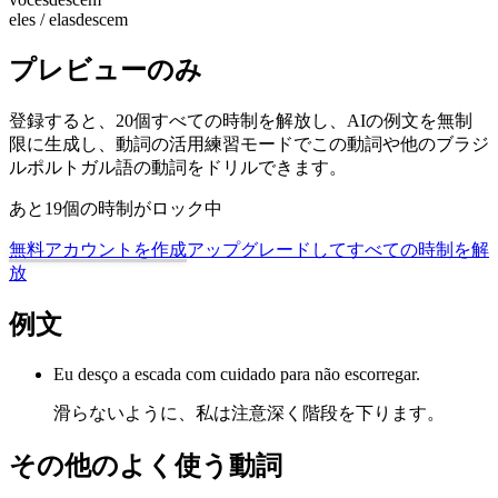
eles / elas
descem
プレビューのみ
登録すると、20個すべての時制を解放し、AIの例文を無制
限に生成し、動詞の活用練習モードでこの動詞や他のブラジ
ルポルトガル語の動詞をドリルできます。
あと19個の時制がロック中
無料アカウントを作成
アップグレードしてすべての時制を解
放
例文
Eu desço a escada com cuidado para não escorregar.
滑らないように、私は注意深く階段を下ります。
その他のよく使う動詞