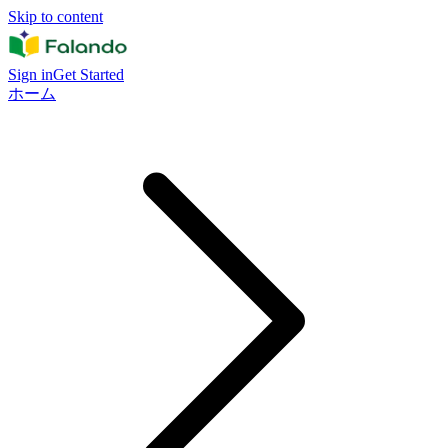
Skip to content
Sign in
Get Started
ホーム