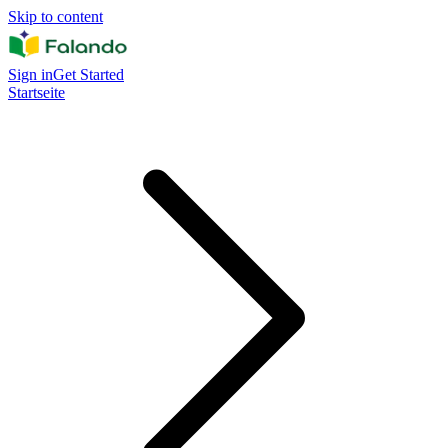
Skip to content
Sign in
Get Started
Startseite