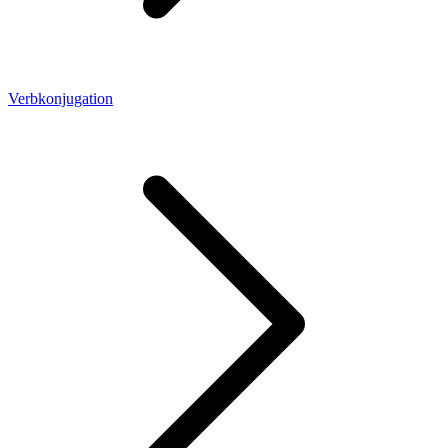
Verbkonjugation