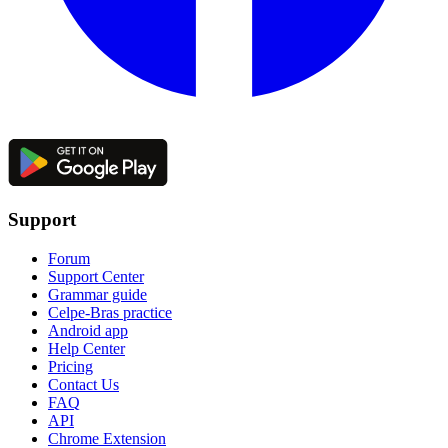
Support
Forum
Support Center
Grammar guide
Celpe-Bras practice
Android app
Help Center
Pricing
Contact Us
FAQ
API
Chrome Extension