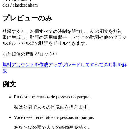
eles / elas
desenham
プレビューのみ
登録すると、20個すべての時制を解放し、AIの例文を無制
限に生成し、動詞の活用練習モードでこの動詞や他のブラジ
ルポルトガル語の動詞をドリルできます。
あと19個の時制がロック中
無料アカウントを作成
アップグレードしてすべての時制を解
放
例文
Eu desenho retratos de pessoas no parque.
私は公園で人々の肖像画を描きます。
Você desenha retratos de pessoas no parque.
あなたは公園で人々の肖像画を描く。