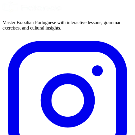
Master Brazilian Portuguese with interactive lessons, grammar
exercises, and cultural insights.