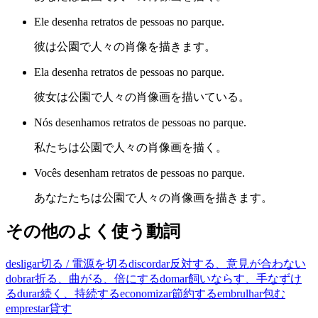
Ele desenha retratos de pessoas no parque.
彼は公園で人々の肖像を描きます。
Ela desenha retratos de pessoas no parque.
彼女は公園で人々の肖像画を描いている。
Nós desenhamos retratos de pessoas no parque.
私たちは公園で人々の肖像画を描く。
Vocês desenham retratos de pessoas no parque.
あなたたちは公園で人々の肖像画を描きます。
その他のよく使う動詞
desligar
切る / 電源を切る
discordar
反対する、意見が合わない
dobrar
折る、曲がる、倍にする
domar
飼いならす、手なずけ
る
durar
続く、持続する
economizar
節約する
embrulhar
包む
emprestar
貸す