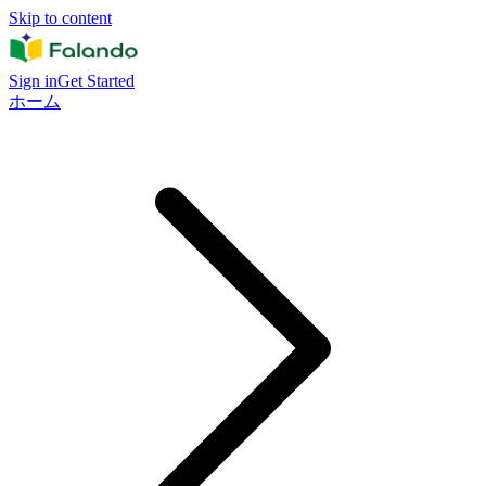
Skip to content
Sign in
Get Started
ホーム