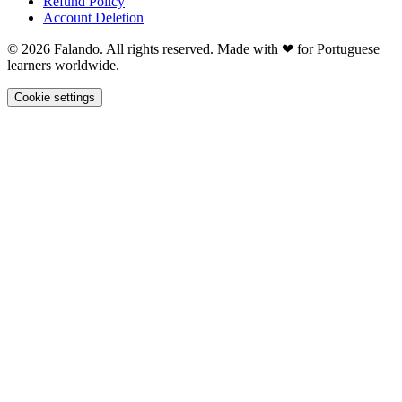
Refund Policy
Account Deletion
© 2026 Falando. All rights reserved. Made with ❤ for Portuguese
learners worldwide.
Cookie settings