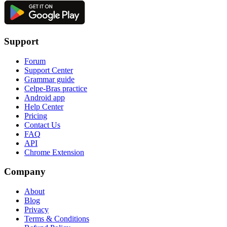
Support
Forum
Support Center
Grammar guide
Celpe-Bras practice
Android app
Help Center
Pricing
Contact Us
FAQ
API
Chrome Extension
Company
About
Blog
Privacy
Terms & Conditions