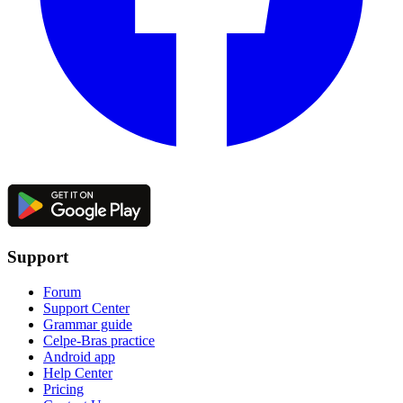
Support
Forum
Support Center
Grammar guide
Celpe-Bras practice
Android app
Help Center
Pricing