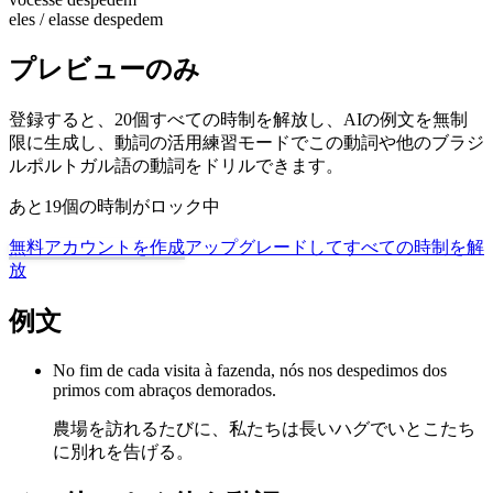
eles / elas
se despedem
プレビューのみ
登録すると、20個すべての時制を解放し、AIの例文を無制
限に生成し、動詞の活用練習モードでこの動詞や他のブラジ
ルポルトガル語の動詞をドリルできます。
あと19個の時制がロック中
無料アカウントを作成
アップグレードしてすべての時制を解
放
例文
No fim de cada visita à fazenda, nós nos despedimos dos
primos com abraços demorados.
農場を訪れるたびに、私たちは長いハグでいとこたち
に別れを告げる。