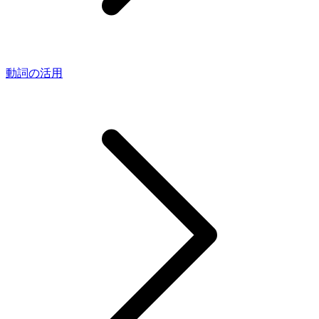
動詞の活用