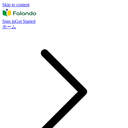
Skip to content
Sign in
Get Started
ホーム