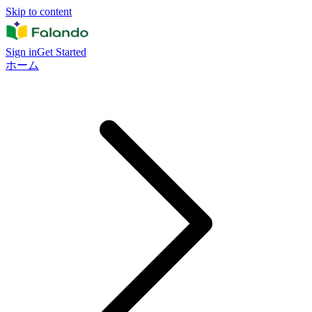
Skip to content
Sign in
Get Started
ホーム