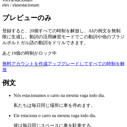
eles / elas
estacionam
プレビューのみ
登録すると、20個すべての時制を解放し、AIの例文を無制
限に生成し、動詞の活用練習モードでこの動詞や他のブラジ
ルポルトガル語の動詞をドリルできます。
あと19個の時制がロック中
無料アカウントを作成
アップグレードしてすべての時制を解
放
例文
Nós estacionamos o carro na mesma vaga todo dia.
私たちは毎日同じ場所に車を停めます。
Ele estaciona o carro na mesma vaga todo dia.
彼は毎日同じスペースに車を駐車する。