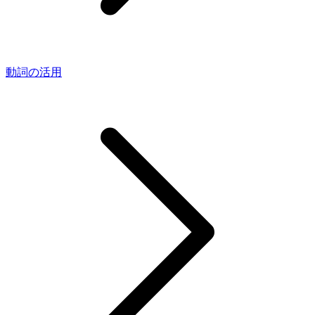
動詞の活用