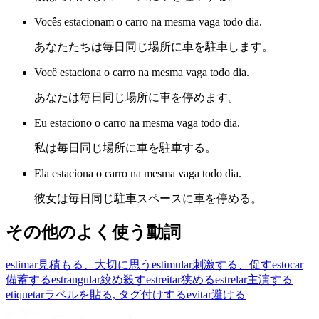
Vocês estacionam o carro na mesma vaga todo dia.
あなたたちは毎日同じ場所に車を駐車します。
Você estaciona o carro na mesma vaga todo dia.
あなたは毎日同じ場所に車を停めます。
Eu estaciono o carro na mesma vaga todo dia.
私は毎日同じ場所に車を駐車する。
Ela estaciona o carro na mesma vaga todo dia.
彼女は毎日同じ駐車スペースに車を停める。
その他のよく使う動詞
estimar
見積もる、大切に思う
estimular
刺激する、促す
estocar
備蓄する
estrangular
絞め殺す
estreitar
狭める
estrelar
主演する
etiquetar
ラベルを貼る, タグ付けする
evitar
避ける