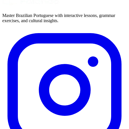
Master Brazilian Portuguese with interactive lessons, grammar
exercises, and cultural insights.