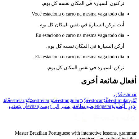
تركنون السيارة في المكان نفسه كل يوم.
Você estaciona o carro na mesma vaga todo dia.
أنت تركن السيارة في نفس المكان كل يوم.
Eu estaciono o carro na mesma vaga todo dia.
أركن السيارة في المكان نفسه كل يوم.
Ela estaciona o carro na mesma vaga todo dia.
تركن السيارة في نفس المكان كل يوم.
أفعال شائعة أخرى
estimar
قَدَّرَ،
ثَمَّنَ
estimular
حَفَّزَ
estocar
خَزَّنَ
estrangular
خَنَقَ
estreitar
ضَيَّقَ
estrelar
قَامَ
بِدَوْرِ الْبُطُولَةِ
etiquetar
يضع بطاقة, يشير إلى (وسم)
evitar
أن يتجنب
Master Brazilian Portuguese with interactive lessons, grammar
exercises, and cultural insights.