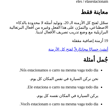
eles / elas
estacionam
معاينة فقط
سجّل لفتح كل الأزمنة الـ 20، وتوليد أمثلة لا محدودة بالذكاء
الاصطناعي، والتمرّن على هذا الفعل وغيره من أفعال البرتغالية
البرازيلية مع وضع تدريب تصريف الأفعال لدينا.
19 أزمنة إضافية مقفلة
أنشئ حسابًا مجانيًا
رقِّ لفتح كل الأزمنة
جُمل أمثلة
Nós estacionamos o carro na mesma vaga todo dia.
نحن نركن السيارة في نفس المكان كل يوم.
Ele estaciona o carro na mesma vaga todo dia.
يركن السيارة في المكان نفسه كل يوم.
Vocês estacionam o carro na mesma vaga todo dia.