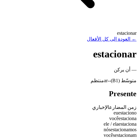
estacionar
←
العودة إلى كل الأفعال
estacionar
—
أن يركن
متوسّط (B1)
-
-ar
منتظم
Presente
زمن المضارع
الإخباري
eu
estaciono
você
estaciona
ele / ela
estaciona
nós
estacionamos
vocês
estacionam