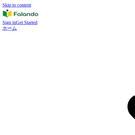
Skip to content
Sign in
Get Started
ホーム