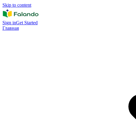
Skip to content
Sign in
Get Started
Главная