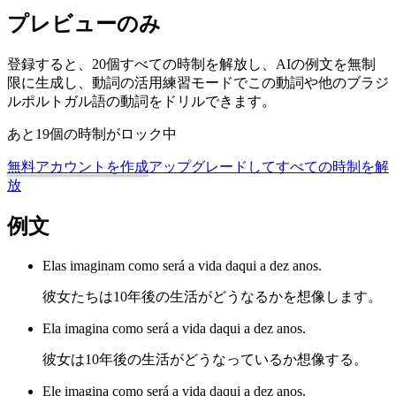
プレビューのみ
登録すると、20個すべての時制を解放し、AIの例文を無制
限に生成し、動詞の活用練習モードでこの動詞や他のブラジ
ルポルトガル語の動詞をドリルできます。
あと19個の時制がロック中
無料アカウントを作成
アップグレードしてすべての時制を解
放
例文
Elas imaginam como será a vida daqui a dez anos.
彼女たちは10年後の生活がどうなるかを想像します。
Ela imagina como será a vida daqui a dez anos.
彼女は10年後の生活がどうなっているか想像する。
Ele imagina como será a vida daqui a dez anos.