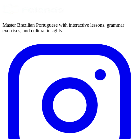
Master Brazilian Portuguese with interactive lessons, grammar
exercises, and cultural insights.