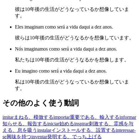
彼は10年後の生活がどうなっているか想像していま
す。
Eles imaginam como será a vida daqui a dez anos.
彼らは10年後の生活がどうなるかを想像しています。
Nós imaginamos como será a vida daqui a dez anos.
私たちは10年後の生活がどうなるかを想像します。
Eu imagino como será a vida daqui a dez anos.
私は10年後の生活がどうなっているか想像していま
す。
その他のよく使う動詞
imitar
まねる、模倣する
importar
重要である、輸入する
informar
知らせる、報告する
iniciar
始める
inspirar
刺激する、霊感を与
える、息を吸う
instalar
インストールする、設置する
interessar-
se
興味を持つ
inventar
発明する、でっち上げる