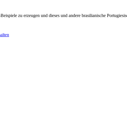
KI-Beispiele zu erzeugen und dieses und andere brasilianische Portugi
alten