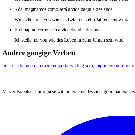
Nós imaginamos como será a vida daqui a dez anos.
Wir stellen uns vor, wie das Leben in zehn Jahren sein wird.
Eu imagino como será a vida daqui a dez anos.
Ich stelle mir vor, wie das Leben in zehn Jahren sein wird.
Andere gängige Verben
imitar
nachahmen, imitieren
importar
wichtig sein, importieren
informar
Master Brazilian Portuguese with interactive lessons, grammar exercise