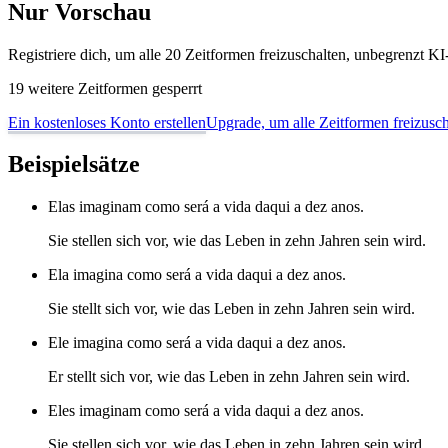
Nur Vorschau
Registriere dich, um alle 20 Zeitformen freizuschalten, unbegrenzt 
19 weitere Zeitformen gesperrt
Ein kostenloses Konto erstellen
Upgrade, um alle Zeitformen freizusch
Beispielsätze
Elas imaginam como será a vida daqui a dez anos.
Sie stellen sich vor, wie das Leben in zehn Jahren sein wird.
Ela imagina como será a vida daqui a dez anos.
Sie stellt sich vor, wie das Leben in zehn Jahren sein wird.
Ele imagina como será a vida daqui a dez anos.
Er stellt sich vor, wie das Leben in zehn Jahren sein wird.
Eles imaginam como será a vida daqui a dez anos.
Sie stellen sich vor, wie das Leben in zehn Jahren sein wird.