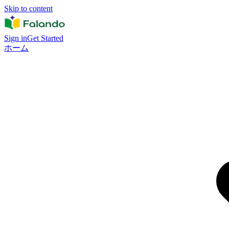
Skip to content
Sign in
Get Started
ホーム