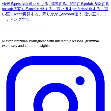
vir
来る
perseguir
追いかける, 追求する, 迫害する
poluir
汚染する
possuir
所有する
proferir
発する、言い渡す
proferir-se
発する、言
い渡す
recair
再発する、降りかかる
recobrir
覆う, 覆い直す, コ
ーティングする
Master Brazilian Portuguese with interactive lessons, grammar
exercises, and cultural insights.