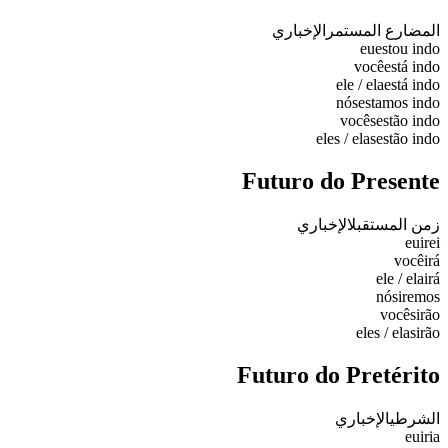
المضارع المستمر
الإخباري
eu
estou indo
você
está indo
ele / ela
está indo
nós
estamos indo
vocês
estão indo
eles / elas
estão indo
Futuro do Presente
زمن المستقبل
الإخباري
eu
irei
você
irá
ele / ela
irá
nós
iremos
vocês
irão
eles / elas
irão
Futuro do Pretérito
الشرطي
الإخباري
eu
iria