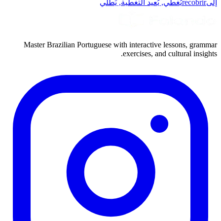
إلى
recobrir
يُغطّي, يُعيد التغطية, يَطلي
Master Brazilian Portuguese with interactive lessons, grammar
exercises, and cultural insights.