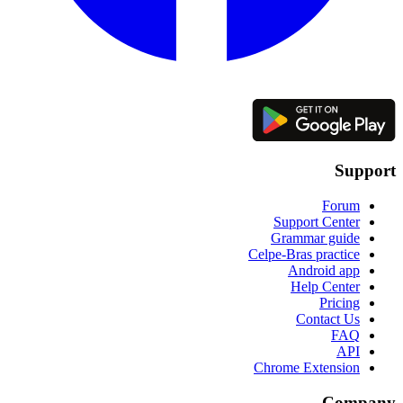
Support
Forum
Support Center
Grammar guide
Celpe-Bras practice
Android app
Help Center
Pricing
Contact Us
FAQ
API
Chrome Extension
Company