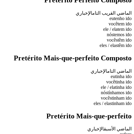
الماضي القريب التام
الإخباري
eu
tenho ido
você
tem ido
ele / ela
tem ido
nós
temos ido
vocês
têm ido
eles / elas
têm ido
Pretérito Mais-que-perfeito Composto
الماضي التام
الإخباري
eu
tinha ido
você
tinha ido
ele / ela
tinha ido
nós
tínhamos ido
vocês
tinham ido
eles / elas
tinham ido
Pretérito Mais-que-perfeito
الماضي الأسبق
الإخباري