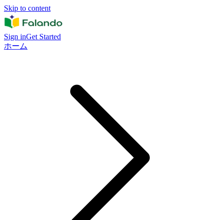
Skip to content
Sign in
Get Started
ホーム