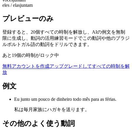
eles / elas
juntam
プレビューのみ
登録すると、20個すべての時制を解放し、AIの例文を無制
限に生成し、動詞の活用練習モードでこの動詞や他のブラジ
ルポルトガル語の動詞をドリルできます。
あと19個の時制がロック中
無料アカウントを作成
アップグレードしてすべての時制を解
放
例文
Eu junto um pouco de dinheiro todo mês para as férias.
私は毎月家族にハガキを送ります。
その他のよく使う動詞