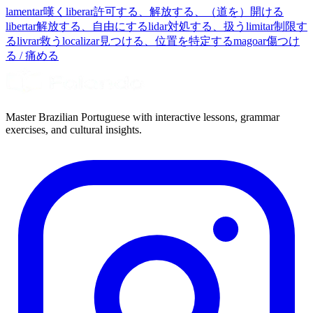
lamentar
嘆く
liberar
許可する、解放する、（道を）開ける
libertar
解放する、自由にする
lidar
対処する、扱う
limitar
制限す
る
livrar
救う
localizar
見つける、位置を特定する
magoar
傷つけ
る / 痛める
Master Brazilian Portuguese with interactive lessons, grammar
exercises, and cultural insights.