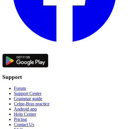
Support
Forum
Support Center
Grammar guide
Celpe-Bras practice
Android app
Help Center
Pricing
Contact Us