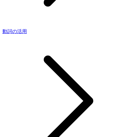
動詞の活用