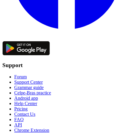
Support
Forum
Support Center
Grammar guide
Celpe-Bras practice
Android app
Help Center
Pricing
Contact Us
FAQ
API
Chrome Extension