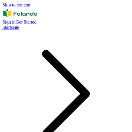
Skip to content
Sign in
Get Started
Startseite