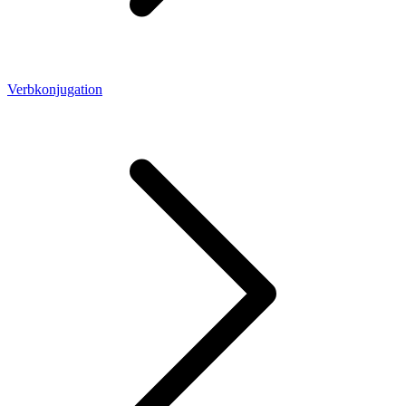
Verbkonjugation