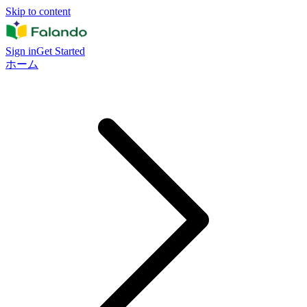
Skip to content
Sign in
Get Started
ホーム