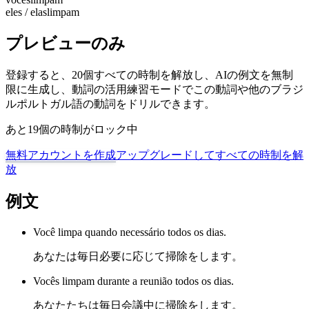
eles / elas
limpam
プレビューのみ
登録すると、20個すべての時制を解放し、AIの例文を無制
限に生成し、動詞の活用練習モードでこの動詞や他のブラジ
ルポルトガル語の動詞をドリルできます。
あと19個の時制がロック中
無料アカウントを作成
アップグレードしてすべての時制を解
放
例文
Você limpa quando necessário todos os dias.
あなたは毎日必要に応じて掃除をします。
Vocês limpam durante a reunião todos os dias.
あなたたちは毎日会議中に掃除をします。