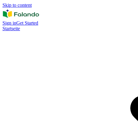
Skip to content
Sign in
Get Started
Startseite