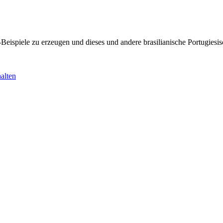
KI-Beispiele zu erzeugen und dieses und andere brasilianische Portugi
alten