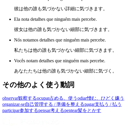
彼は他の誰も気づかない詳細に気づきます。
Ela nota detalhes que ninguém mais percebe.
彼女は他の誰も気づかない細部に気づきます。
Nós notamos detalhes que ninguém mais percebe.
私たちは他の誰も気づかない細部に気づきます。
Vocês notam detalhes que ninguém mais percebe.
あなたたちは他の誰も気づかない細部に気づく。
その他のよく使う動詞
observar
観察する
ocupar
占める、使う
odiar
憎む、ひどく嫌う
organizar-se
自己管理する / 準備を整える
pagar
支払う / 払う
participar
参加する
pensar
考える
pentear
髪をとかす