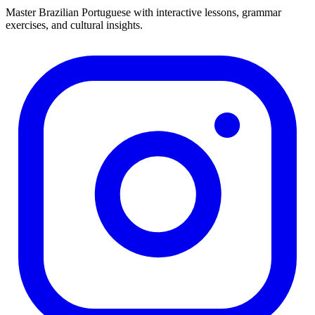
Master Brazilian Portuguese with interactive lessons, grammar
exercises, and cultural insights.