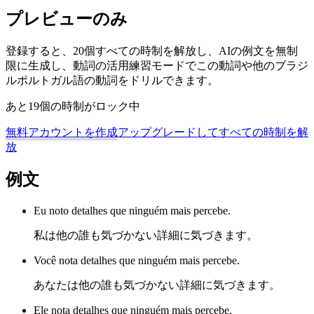
プレビューのみ
登録すると、20個すべての時制を解放し、AIの例文を無制
限に生成し、動詞の活用練習モードでこの動詞や他のブラジ
ルポルトガル語の動詞をドリルできます。
あと19個の時制がロック中
無料アカウントを作成
アップグレードしてすべての時制を解
放
例文
Eu noto detalhes que ninguém mais percebe.
私は他の誰も気づかない詳細に気づきます。
Você nota detalhes que ninguém mais percebe.
あなたは他の誰も気づかない詳細に気づきます。
Ele nota detalhes que ninguém mais percebe.