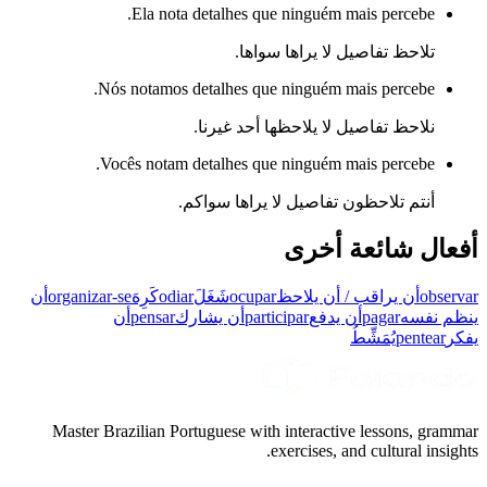
Ela nota detalhes que ninguém mais percebe.
تلاحظ تفاصيل لا يراها سواها.
Nós notamos detalhes que ninguém mais percebe.
نلاحظ تفاصيل لا يلاحظها أحد غيرنا.
Vocês notam detalhes que ninguém mais percebe.
أنتم تلاحظون تفاصيل لا يراها سواكم.
أفعال شائعة أخرى
observar
أن يراقب / أن يلاحظ
ocupar
شَغَلَ
odiar
كَرِهَ
organizar-se
أن
ينظم نفسه
pagar
أن يدفع
participar
أن يشارك
pensar
أن
يفكر
pentear
يُمَشِّطُ
Master Brazilian Portuguese with interactive lessons, grammar
exercises, and cultural insights.