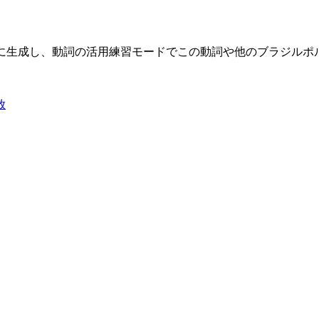
限に生成し、動詞の活用練習モードでこの動詞や他のブラジル
放