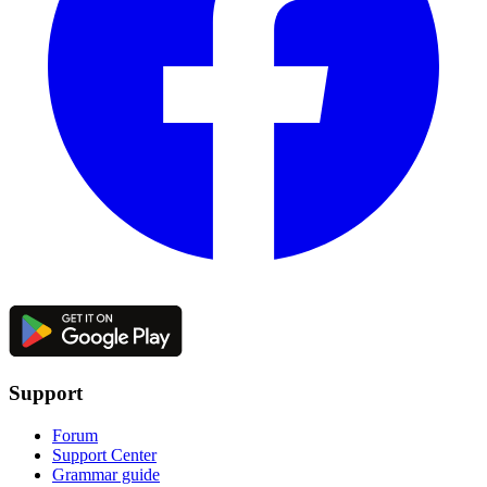
Support
Forum
Support Center
Grammar guide