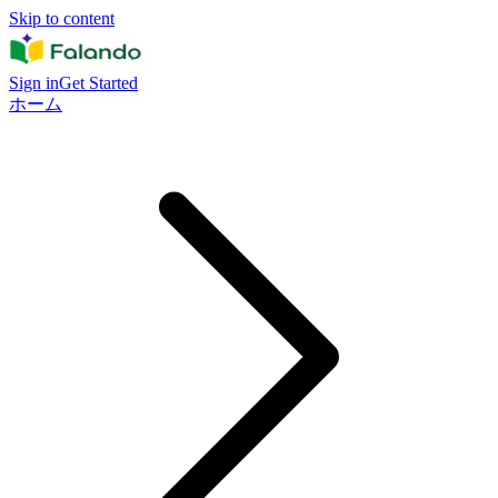
Skip to content
Sign in
Get Started
ホーム