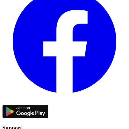
Support