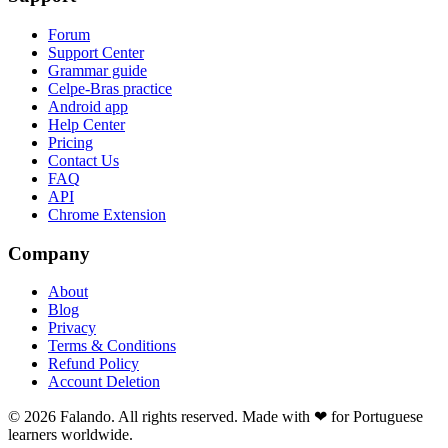
Forum
Support Center
Grammar guide
Celpe-Bras practice
Android app
Help Center
Pricing
Contact Us
FAQ
API
Chrome Extension
Company
About
Blog
Privacy
Terms & Conditions
Refund Policy
Account Deletion
© 2026 Falando. All rights reserved. Made with ❤ for Portuguese
learners worldwide.