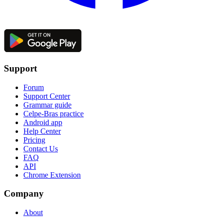
Support
Forum
Support Center
Grammar guide
Celpe-Bras practice
Android app
Help Center
Pricing
Contact Us
FAQ
API
Chrome Extension
Company
About