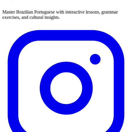
Master Brazilian Portuguese with interactive lessons, grammar
exercises, and cultural insights.