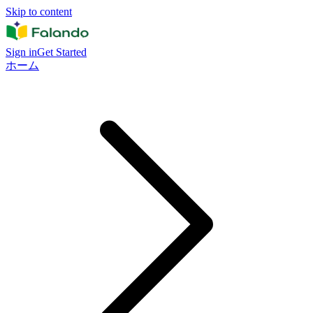
Skip to content
Sign in
Get Started
ホーム