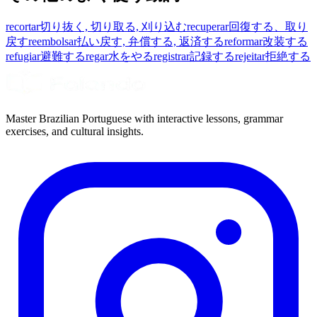
recortar
切り抜く, 切り取る, 刈り込む
recuperar
回復する、取り
戻す
reembolsar
払い戻す, 弁償する, 返済する
reformar
改装する
refugiar
避難する
regar
水をやる
registrar
記録する
rejeitar
拒絶する
Master Brazilian Portuguese with interactive lessons, grammar
exercises, and cultural insights.