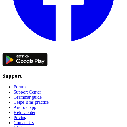
Support
Forum
Support Center
Grammar guide
Celpe-Bras practice
Android app
Help Center
Pricing
Contact Us