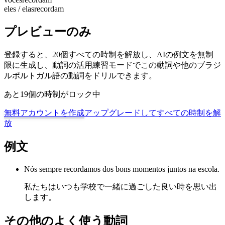
eles / elas
recordam
プレビューのみ
登録すると、20個すべての時制を解放し、AIの例文を無制
限に生成し、動詞の活用練習モードでこの動詞や他のブラジ
ルポルトガル語の動詞をドリルできます。
あと19個の時制がロック中
無料アカウントを作成
アップグレードしてすべての時制を解
放
例文
Nós sempre recordamos dos bons momentos juntos na escola.
私たちはいつも学校で一緒に過ごした良い時を思い出
します。
その他のよく使う動詞