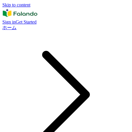
Skip to content
Sign in
Get Started
ホーム