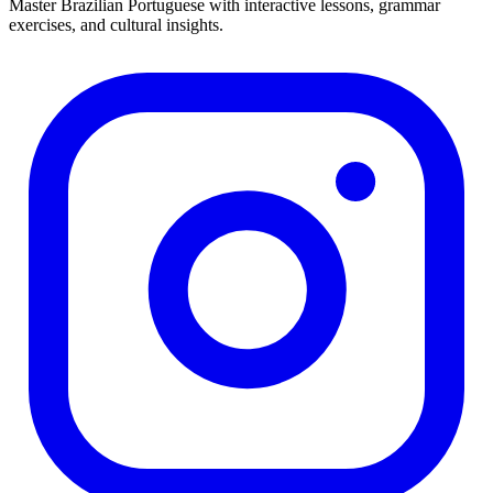
Master Brazilian Portuguese with interactive lessons, grammar
exercises, and cultural insights.