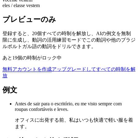
eles / elas
se vestem
プレビューのみ
登録すると、20個すべての時制を解放し、AIの例文を無制
限に生成し、動詞の活用練習モードでこの動詞や他のブラジ
ルポルトガル語の動詞をドリルできます。
あと19個の時制がロック中
無料アカウントを作成
アップグレードしてすべての時制を解
放
例文
Antes de sair para o escritório, eu me visto sempre com
roupas confortáveis e leves.
オフィスに出発する前、私はいつも快適で軽い服を着
ます。