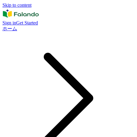
Skip to content
Sign in
Get Started
ホーム