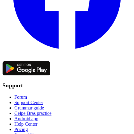
Support
Forum
Support Center
Grammar guide
Celpe-Bras practice
Android app
Help Center
Pricing