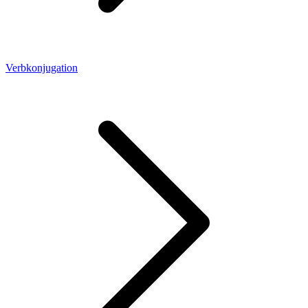
Verbkonjugation