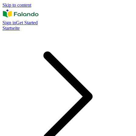
Skip to content
Sign in
Get Started
Startseite