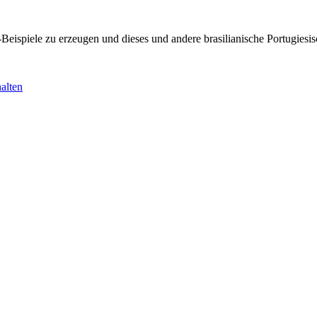
KI-Beispiele zu erzeugen und dieses und andere brasilianische Portugi
alten