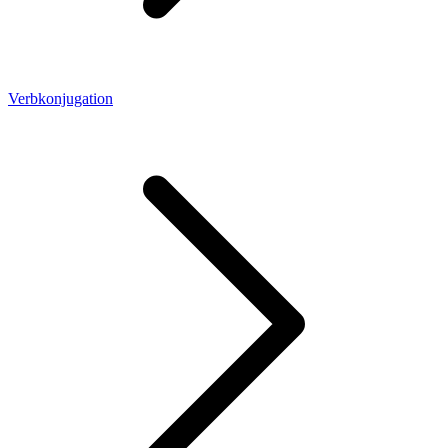
Verbkonjugation