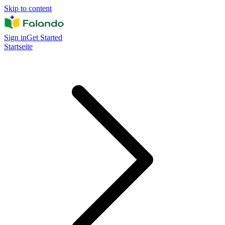
Skip to content
Sign in
Get Started
Startseite