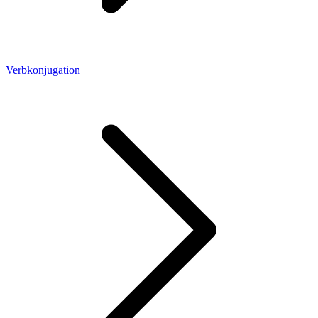
Verbkonjugation