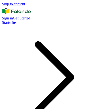
Skip to content
Sign in
Get Started
Startseite