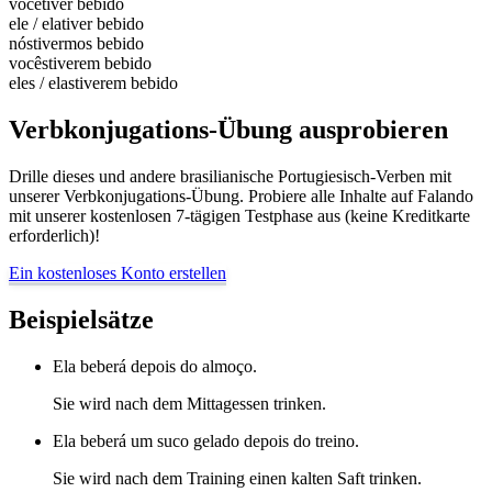
você
tiver bebido
ele / ela
tiver bebido
nós
tivermos bebido
vocês
tiverem bebido
eles / elas
tiverem bebido
Verbkonjugations-Übung ausprobieren
Drille dieses und andere brasilianische Portugiesisch-Verben mit
unserer Verbkonjugations-Übung. Probiere alle Inhalte auf Falando
mit unserer kostenlosen 7-tägigen Testphase aus (keine Kreditkarte
erforderlich)!
Ein kostenloses Konto erstellen
Beispielsätze
Ela beberá depois do almoço.
Sie wird nach dem Mittagessen trinken.
Ela beberá um suco gelado depois do treino.
Sie wird nach dem Training einen kalten Saft trinken.