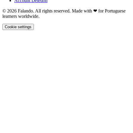
Account Deletion
© 2026 Falando. All rights reserved. Made with ❤ for Portuguese
learners worldwide.
Cookie settings