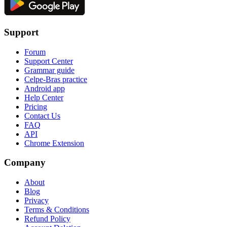
Support
Forum
Support Center
Grammar guide
Celpe-Bras practice
Android app
Help Center
Pricing
Contact Us
FAQ
API
Chrome Extension
Company
About
Blog
Privacy
Terms & Conditions
Refund Policy