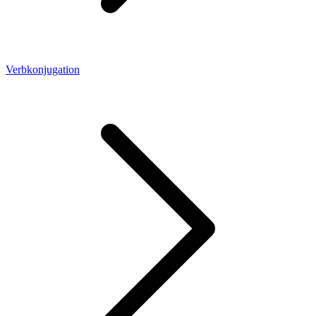
Verbkonjugation