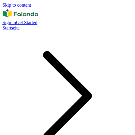
Skip to content
Sign in
Get Started
Startseite