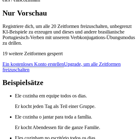
Nur Vorschau
Registriere dich, um alle 20 Zeitformen freizuschalten, unbegrenzt
KI-Beispiele zu erzeugen und dieses und andere brasilianische
Portugiesisch-Verben mit unserem Verbkonjugations-Übungsmodus
zu drillen.
19 weitere Zeitformen gesperrt
Ein kostenloses Konto erstellen
Upgrade, um alle Zeitformen
freizuschalten
Beispielsätze
Ele cozinha em equipe todos os dias.
Er kocht jeden Tag als Teil einer Gruppe.
Ele cozinha o jantar para toda a família.
Er kocht Abendessen für die ganze Familie.
Eles cozinham no escritório todos os dias.