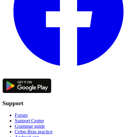
Support
Forum
Support Center
Grammar guide
Celpe-Bras practice