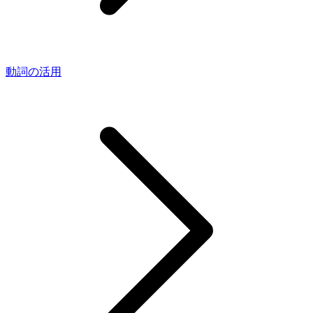
動詞の活用