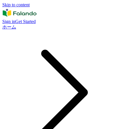
Skip to content
Sign in
Get Started
ホーム