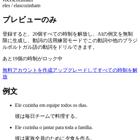
eles / elas
cozinham
プレビューのみ
登録すると、20個すべての時制を解放し、AIの例文を無制
限に生成し、動詞の活用練習モードでこの動詞や他のブラジ
ルポルトガル語の動詞をドリルできます。
あと19個の時制がロック中
無料アカウントを作成
アップグレードしてすべての時制を解
放
例文
Ele cozinha em equipe todos os dias.
彼は毎日チームで料理する。
Ele cozinha o jantar para toda a família.
彼は家族全員のために夕食を作る。