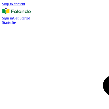
Skip to content
Sign in
Get Started
Startseite