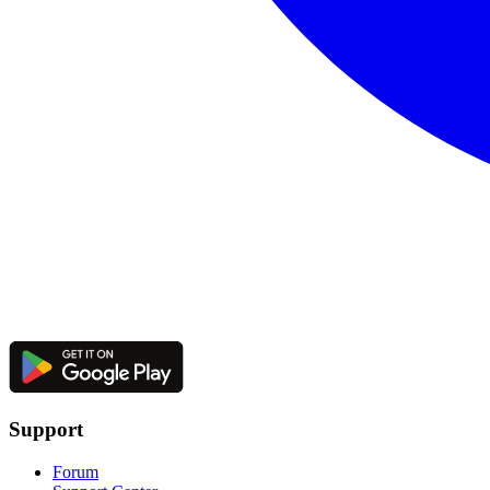
Support
Forum