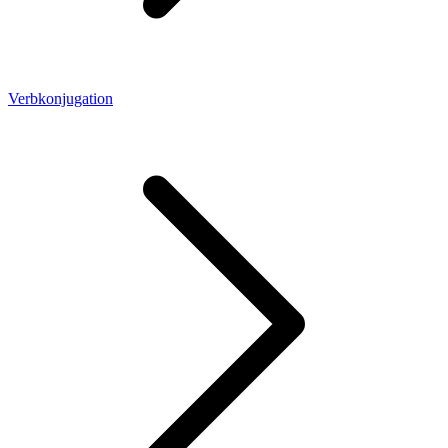
Verbkonjugation