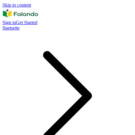
Skip to content
Sign in
Get Started
Startseite