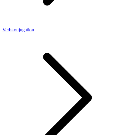
Verbkonjugation