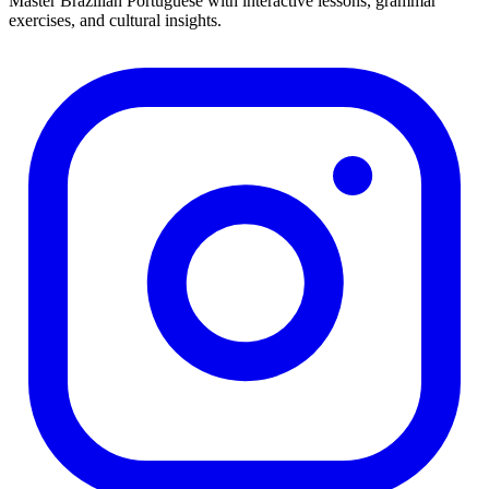
Master Brazilian Portuguese with interactive lessons, grammar
exercises, and cultural insights.