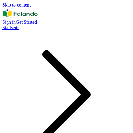
Skip to content
Sign in
Get Started
Startseite