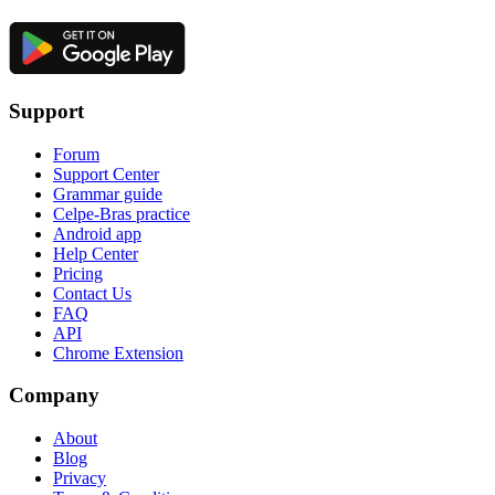
Support
Forum
Support Center
Grammar guide
Celpe-Bras practice
Android app
Help Center
Pricing
Contact Us
FAQ
API
Chrome Extension
Company
About
Blog
Privacy