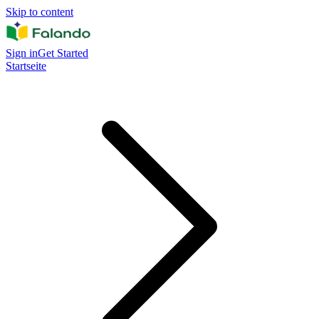
Skip to content
Sign in
Get Started
Startseite