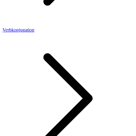
Verbkonjugation