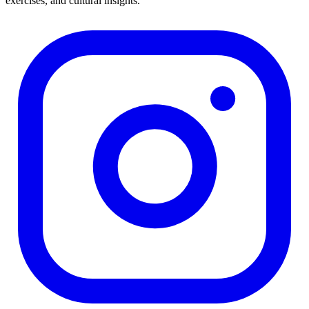
exercises, and cultural insights.