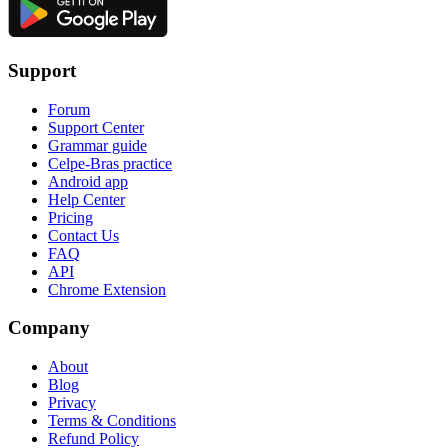
Support
Forum
Support Center
Grammar guide
Celpe-Bras practice
Android app
Help Center
Pricing
Contact Us
FAQ
API
Chrome Extension
Company
About
Blog
Privacy
Terms & Conditions
Refund Policy