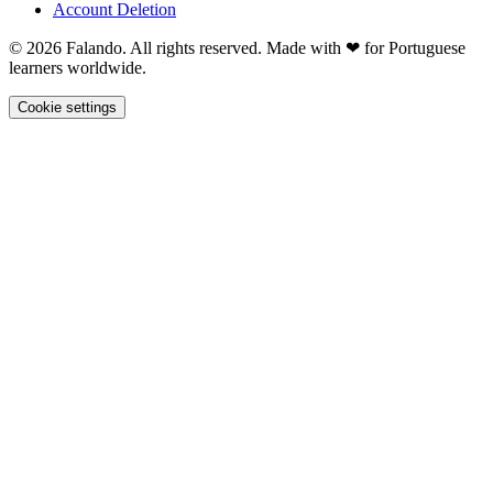
Account Deletion
© 2026 Falando. All rights reserved. Made with ❤ for Portuguese
learners worldwide.
Cookie settings