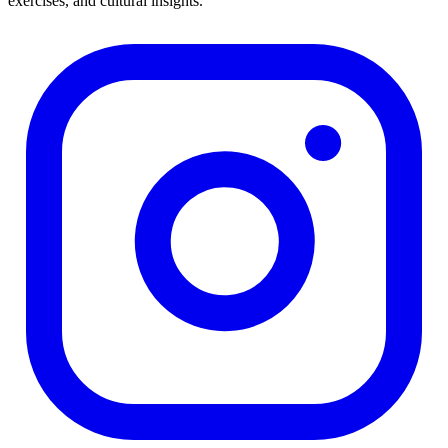
exercises, and cultural insights.