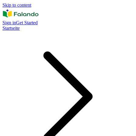
Skip to content
Sign in
Get Started
Startseite