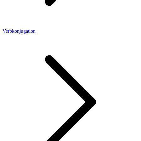
Verbkonjugation