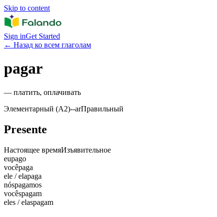
Skip to content
Sign in
Get Started
←
Назад ко всем глаголам
pagar
—
платить, оплачивать
Элементарный (A2)
-
-ar
Правильный
Presente
Настоящее время
Изъявительное
eu
pago
você
paga
ele / ela
paga
nós
pagamos
vocês
pagam
eles / elas
pagam