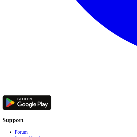
Support
Forum