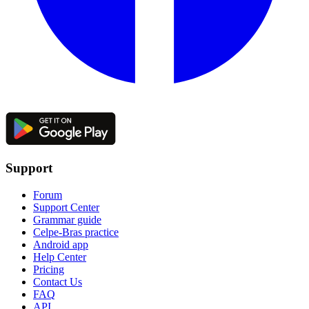
Support
Forum
Support Center
Grammar guide
Celpe-Bras practice
Android app
Help Center
Pricing
Contact Us
FAQ
API