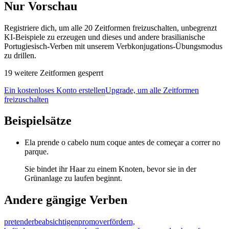
Nur Vorschau
Registriere dich, um alle 20 Zeitformen freizuschalten, unbegrenzt
KI-Beispiele zu erzeugen und dieses und andere brasilianische
Portugiesisch-Verben mit unserem Verbkonjugations-Übungsmodus
zu drillen.
19 weitere Zeitformen gesperrt
Ein kostenloses Konto erstellen
Upgrade, um alle Zeitformen
freizuschalten
Beispielsätze
Ela prende o cabelo num coque antes de começar a correr no
parque.
Sie bindet ihr Haar zu einem Knoten, bevor sie in der
Grünanlage zu laufen beginnt.
Andere gängige Verben
pretender
beabsichtigen
promover
fördern,