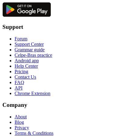
Support
Forum
Support Center
Grammar guide
Celpe-Bras practice
Android app
Help Center
Pricing
Contact Us
FAQ
API
Chrome Extension
Company
About
Blog
Privacy
Terms & Conditions