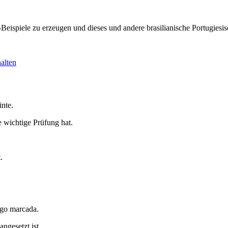
KI-Beispiele zu erzeugen und dieses und andere brasilianische Portugi
alten
inte.
 wichtige Prüfung hat.
.
ego marcada.
ngesetzt ist.