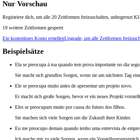
Nur Vorschau
Registriere dich, um alle 20 Zeitformen freizuschalten, unbegrenzt 
19 weitere Zeitformen gesperrt
Ein kostenloses Konto erstellen
Upgrade, um alle Zeitformen freizusch
Beispielsätze
Ela se preocupa à toa quando tem prova importante no dia segu
Sie macht sich grundlos Sorgen, wenn sie am nächsten Tag eine
Ele se preocupa muito antes de apresentar um projeto novo.
Er macht sich große Sorgen, bevor er ein neues Projekt vorstellt
Eles se preocupam muito por causa do futuro dos filhos.
Sie machen sich viele Sorgen um die Zukunft ihrer Kinder.
Eu me preocupo demais quando tenho uma entrevista de empr
Ich mache mir zu viele Sorgen, wenn ein Vorstellungsgespräch a