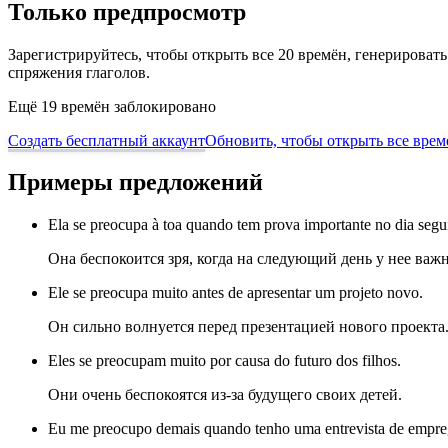
Только предпросмотр
Зарегистрируйтесь, чтобы открыть все 20 времён, генерирова
спряжения глаголов.
Ещё 19 времён заблокировано
Создать бесплатный аккаунт
Обновить, чтобы открыть все врем
Примеры предложений
Ela se preocupa à toa quando tem prova importante no dia segu
Она беспокоится зря, когда на следующий день у нее важн
Ele se preocupa muito antes de apresentar um projeto novo.
Он сильно волнуется перед презентацией нового проекта
Eles se preocupam muito por causa do futuro dos filhos.
Они очень беспокоятся из-за будущего своих детей.
Eu me preocupo demais quando tenho uma entrevista de empr