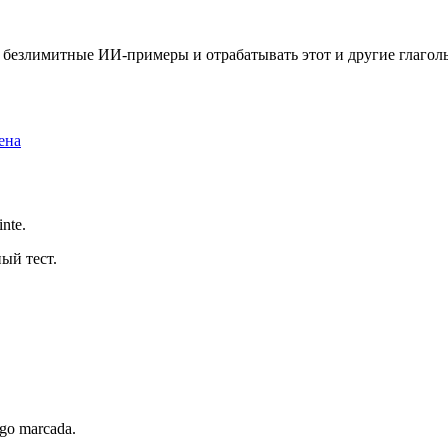
ть безлимитные ИИ-примеры и отрабатывать этот и другие глаго
ена
inte.
ый тест.
.
ego marcada.