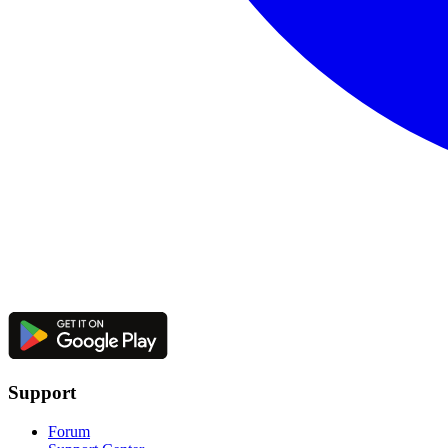
Support
Forum