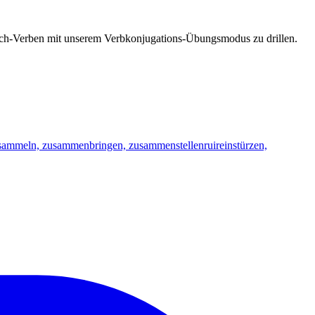
esisch-Verben mit unserem Verbkonjugations-Übungsmodus zu drillen.
sammeln, zusammenbringen, zusammenstellen
ruir
einstürzen,